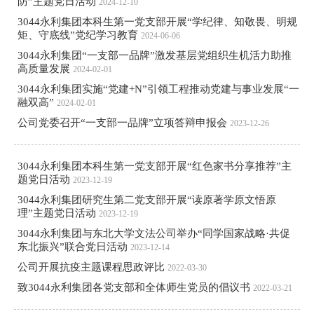
防”主题党日活动
2024-12-10
3044永利集团本科生第一党支部开展“学纪律、知敬畏、明规
矩、守底线”党纪学习教育
2024-06-06
3044永利集团“一支部一品牌”激发基层党组织生机活力助推
高质量发展
2024-02-01
3044永利集团实施“党建+N”引领工程推动党建与事业发展“一
融双高”
2024-02-01
公司党委召开“一支部一品牌”立项答辩申报会
2023-12-26
3044永利集团本科生第一党支部开展“红色家书分享推荐”主
题党日活动
2023-12-19
3044永利集团研究生第二党支部开展“读原著学原文悟原
理”主题党日活动
2023-12-19
3044永利集团与东北大学文法公司举办“同学国家战略·共促
东北振兴”联合党日活动
2023-12-14
公司开展抗疫主题课程思政评比
2022-03-30
致3044永利集团各党支部和全体师生党员的倡议书
2022-03-21