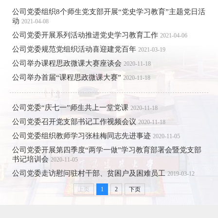
公司党委组织8个师生党支部开展“党史学习教育”主题党日活
动
2021-04-08
公司党委开展系列活动推进党史学习教育工作
2021-04-06
公司党委规范党组织活动喜迎建党百年
2021-03-19
公司举办课程思政微课大赛座谈会
2020-11-18
公司举办首届“课程思政微课大赛”
2020-11-18
公司党委“庆七一”师生共上一堂党课
2020-11-18
公司党委召开党支部书记工作视频会议
2020-11-18
公司党委组织教师学习张桂梅同志先进事迹
2020-11-05
公司党委开展第四季度“两学一做”学习教育部署会暨党支部
书记培训会
2020-11-05
公司党委走访慰问驻村干部、贫困户及困难员工
2019-03-12
上页
1
2
下页