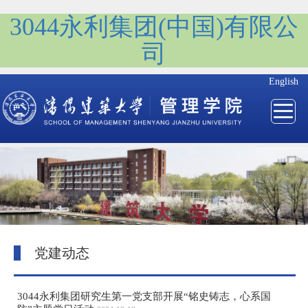
3044永利集团(中国)有限公
司
English
党建动态
3044永利集团研究生第一党支部开展“铭史铸志，心系国